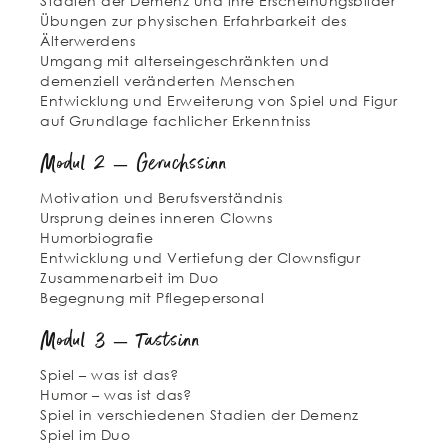
Stadien der Demenz und ihre Erscheinungsbilder
Übungen zur physischen Erfahrbarkeit des
Älterwerdens
Umgang mit alterseingeschränkten und
demenziell veränderten Menschen
Entwicklung und Erweiterung von Spiel und Figur
auf Grundlage fachlicher Erkenntniss
Modul 2 – Geruchssinn
Motivation und Berufsverständnis
Ursprung deines inneren Clowns
Humorbiografie
Entwicklung und Vertiefung der Clownsfigur
Zusammenarbeit im Duo
Begegnung mit Pflegepersonal
Modul 3 – Tastsinn
Spiel – was ist das?
Humor – was ist das?
Spiel in verschiedenen Stadien der Demenz
Spiel im Duo