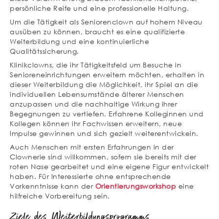
persönliche Reife und eine professionelle Haltung.
Um die Tätigkeit als Seniorenclown auf hohem Niveau
ausüben zu können, braucht es eine qualifizierte
Weiterbildung und eine kontinuierliche
Qualitätssicherung.
Klinikclowns, die ihr Tätigkeitsfeld um Besuche in
Senioreneinrichtungen erweitern möchten, erhalten in
dieser Weiterbildung die Möglichkeit, ihr Spiel an die
individuellen Lebensumstände älterer Menschen
anzupassen und die nachhaltige Wirkung ihrer
Begegnungen zu vertiefen. Erfahrene Kolleginnen und
Kollegen können ihr Fachwissen erweitern, neue
Impulse gewinnen und sich gezielt weiterentwickeln.
Auch Menschen mit ersten Erfahrungen in der
Clownerie sind willkommen, sofern sie bereits mit der
roten Nase gearbeitet und eine eigene Figur entwickelt
haben. Für Interessierte ohne entsprechende
Vorkenntnisse kann der
Orientierungsworkshop
eine
hilfreiche Vorbereitung sein.
Ziele des Weiterbildungsprogramms