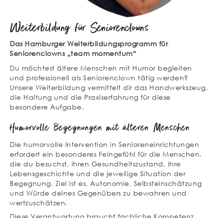
Weiterbildung für Seniorenclowns
Das Hamburger Weiterbildungsprogramm für
Seniorenclowns „team momentum“
Du möchtest ältere Menschen mit Humor begleiten
und professionell als Seniorenclown tätig werden?
Unsere Weiterbildung vermittelt dir das Handwerkszeug,
die Haltung und die Praxiserfahrung für diese
besondere Aufgabe.
Humorvolle Begegnungen mit älteren Menschen
Die humorvolle Intervention in Senioreneinrichtungen
erfordert ein besonderes Feingefühl für die Menschen,
die du besuchst, ihren Gesundheitszustand, ihre
Lebensgeschichte und die jeweilige Situation der
Begegnung. Ziel ist es, Autonomie, Selbsteinschätzung
und Würde deines Gegenübers zu bewahren und
wertzuschätzen.
Diese Verantwortung braucht fachliche Kompetenz,