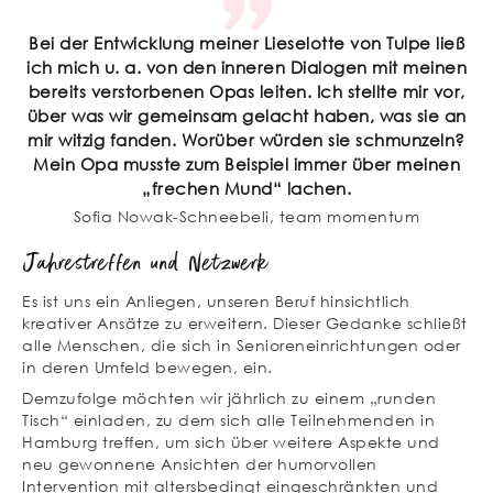
Bei der Entwicklung meiner Lieselotte von Tulpe ließ
ich mich u. a. von den inneren Dialogen mit meinen
bereits verstorbenen Opas leiten. Ich stellte mir vor,
über was wir gemeinsam gelacht haben, was sie an
mir witzig fanden. Worüber würden sie schmunzeln?
Mein Opa musste zum Beispiel immer über meinen
„frechen Mund“ lachen.
Sofia Nowak-Schneebeli, team momentum
Jahrestreffen und Netzwerk
Es ist uns ein Anliegen, unseren Beruf hinsichtlich
kreativer Ansätze zu erweitern. Dieser Gedanke schließt
alle Menschen, die sich in Senioreneinrichtungen oder
in deren Umfeld bewegen, ein.
Demzufolge möchten wir jährlich zu einem „runden
Tisch“ einladen, zu dem sich alle Teilnehmenden in
Hamburg treffen, um sich über weitere Aspekte und
neu gewonnene Ansichten der humorvollen
Intervention mit altersbedingt eingeschränkten und