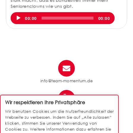
stark macht, dass es bundesweit immer mehr
Seniorenclowns wie uns gibt.
Audio-
00:00
00:00
Player
info@team-momentum.de
Wir respektieren Ihre Privatsphäre
040 / 88 14 50 90
Wir benutzen Cookies um die Nutzerfreundlichkeit der
Webseite zu verbessen. Indem Sie auf „Alle zulassen“
klicken, stimmen Sie unserer Verwendung von
Cookies zu. Weitere Informationen dazu erfahren Sie