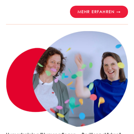
MEHR ERFAHREN →