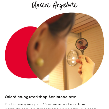
Unsere Angebote
Orientierungsworkshop Seniorenclown
Du bist neugierig auf Clownerie und möchtest
herausfinden, ob dieser Weg zu dir passt? In diesem