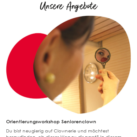
Unsere Angebote
Orientierungsworkshop Seniorenclown
Du bist neugierig auf Clownerie und möchtest
herausfinden, ob dieser Weg zu dir passt? In diesem