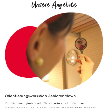
Unsere Angebote
Orientierungsworkshop Seniorenclown
Du bist neugierig auf Clownerie und möchtest
herausfinden, ob dieser Weg zu dir passt? In diesem