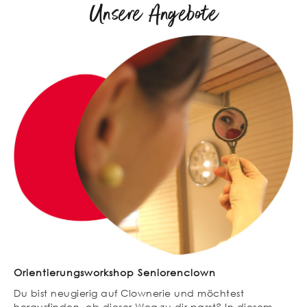
Unsere Angebote
Orientierungsworkshop Seniorenclown
Du bist neugierig auf Clownerie und möchtest
herausfinden, ob dieser Weg zu dir passt? In diesem